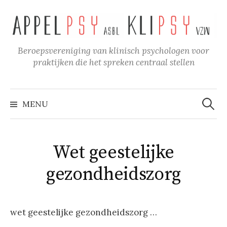
Naar
inhoud
springen
Beroepsvereniging van klinisch psychologen voor
praktijken die het spreken centraal stellen
Zoeke
naar:
MENU
Wet geestelijke
gezondheidszorg
wet geestelijke gezondheidszorg …