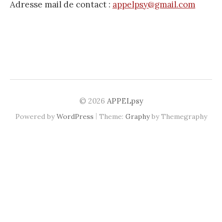
Adresse mail de contact :
appelpsy@gmail.com
© 2026
APPELpsy
|
Powered by
WordPress
Theme:
Graphy
by Themegraphy