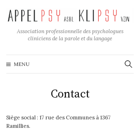
Skip
to
content
Association professionnelle des psychologues
cliniciens de la parole et du langage
Recher
MENU
Contact
Siège social : 17 rue des Communes à 1367
Ramillies.