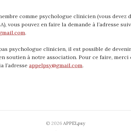
membre comme psychologue clinicien (vous devez d
), vous pouvez en faire la demande à l’adresse suiv
gmail.com
.
 pas psychologue clinicien, il est possible de deven
n soutien à notre association. Pour ce faire, merci
ia l’adresse
appelpsy@gmail.com
.
© 2026
APPELpsy