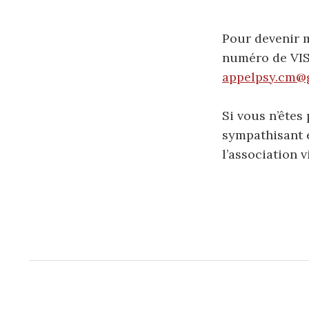
Pour devenir 
numéro de VISA
appelpsy.cm@
Si vous n’êtes
sympathisant e
l’association v