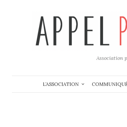
Skip
to
content
Association p
L’ASSOCIATION
COMMUNIQU