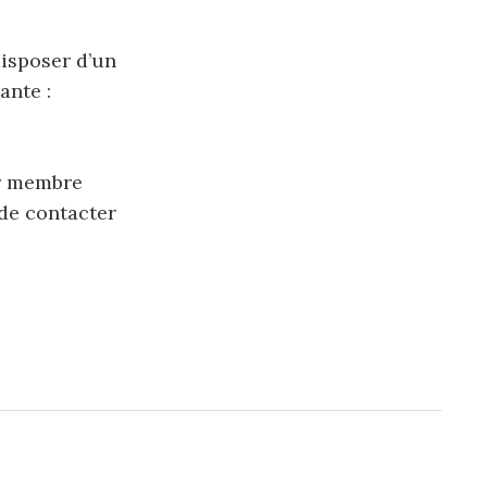
isposer d’un
ante :
ir membre
 de contacter